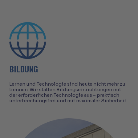
BILDUNG
Lernen und Technologie sind heute nicht mehr zu
trennen. Wir statten Bildungseinrichtungen mit
der erforderlichen Technologie aus – praktisch
unterbrechungsfrei und mit maximaler Sicherheit.
Pretty office lady is using tablet in financial
district area in Central, Hong Kong.