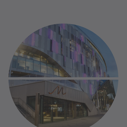
busy shopping mall, long exposure time,
shoppers moving are deliberately blurred