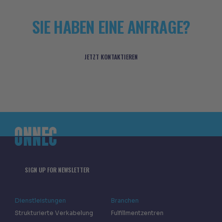
SIE HABEN EINE ANFRAGE?
JETZT KONTAKTIEREN
SIGN UP FOR NEWSLETTER
Dienstleistungen
Branchen
Strukturierte Verkabelung
Fulfillmentzentren