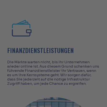
FINANZDIENSTLEISTUNGEN
Die Märkte warten nicht, bis Ihr Unternehmen
wieder online ist. Aus diesem Grund schenken uns
führende Finanzdienstleister ihr Vertrauen, wenn
es um ihre Kernsysteme geht. Wir sorgen dafür,
dass Sie jederzeit auf die nötige Infrastruktur
Zugriff haben, um jede Chance zu ergreifen.
Office buildings in the night in London, UK.