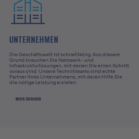
UNTERNEHMEN
Die Geschäftswelt ist schnelllebig. Aus diesem
Grund brauchen Sie Netzwerk- und
Infrastrukturlösungen, mit denen Sie einen Schritt
voraus sind. Unsere Technikteams sind echte
Partner Ihres Unternehmens, mit deren Hilfe Sie
die nötige Leistung erzielen.
MEHR ERFAHREN