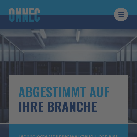
Zum Inhalt springen
ABGESTIMMT AUF
IHRE BRANCHE
Technologie ist unser Werkzeug. Doch erst