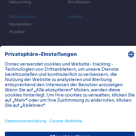
Networking
Büroflächen
Mehr erfahren
Kontakt
Neuigkeiten
Projekte
Standorte
Karriere
Datenschutzinformationen
Impressum
© 2026 Onnec. Alle Rechte vorbehalten.