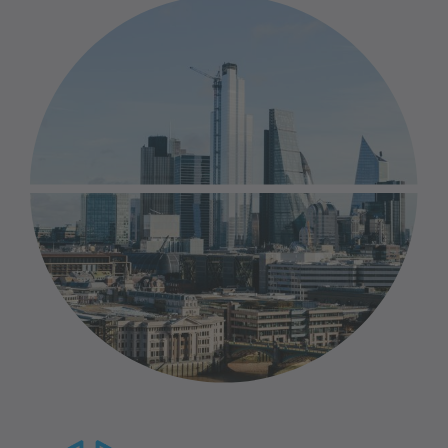
Business people talking in server room